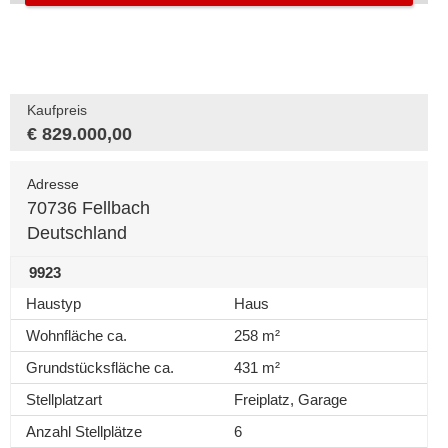
Kaufpreis
€ 829.000,00
Adresse
70736 Fellbach
Deutschland
9923
Haustyp
Haus
Wohnfläche ca.
258 m²
Grundstücksfläche ca.
431 m²
Stellplatzart
Freiplatz, Garage
Anzahl Stellplätze
6