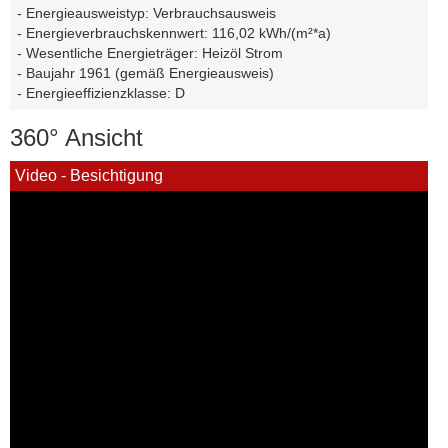
- Energieausweistyp: Verbrauchsausweis
- Energieverbrauchskennwert: 116,02 kWh/(m²*a)
- Wesentliche Energieträger: Heizöl Strom
- Baujahr 1961 (gemäß Energieausweis)
- Energieeffizienzklasse: D
360° Ansicht
Video - Besichtigung