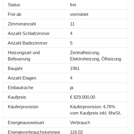
Status
frei
Frei ab
vermietet
Zimmeranzahl
11
Anzahl Schlafzimmer
4
Anzahl Badezimmer
5
Heizungsart und
Zentralheizung,
Befeuerung
Elektroheizung, Ölheizung
Baujahr
1961
Anzahl Etagen
4
Einbauküche
ja
Kaufpreis
€ 829.000,00
Käuferprovision
Käuferprovision: 4,76%
vom Kaufpreis inkl. MwSt.
Energieausweisart
Verbrauch
Energieverbrauchskennwe
116.02