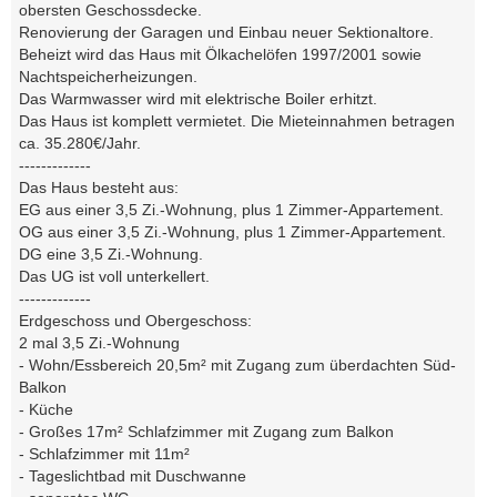
obersten Geschossdecke.
Renovierung der Garagen und Einbau neuer Sektionaltore.
Beheizt wird das Haus mit Ölkachelöfen 1997/2001 sowie
Nachtspeicherheizungen.
Das Warmwasser wird mit elektrische Boiler erhitzt.
Das Haus ist komplett vermietet. Die Mieteinnahmen betragen
ca. 35.280€/Jahr.
-------------
Das Haus besteht aus:
EG aus einer 3,5 Zi.-Wohnung, plus 1 Zimmer-Appartement.
OG aus einer 3,5 Zi.-Wohnung, plus 1 Zimmer-Appartement.
DG eine 3,5 Zi.-Wohnung.
Das UG ist voll unterkellert.
-------------
Erdgeschoss und Obergeschoss:
2 mal 3,5 Zi.-Wohnung
- Wohn/Essbereich 20,5m² mit Zugang zum überdachten Süd-
Balkon
- Küche
- Großes 17m² Schlafzimmer mit Zugang zum Balkon
- Schlafzimmer mit 11m²
- Tageslichtbad mit Duschwanne