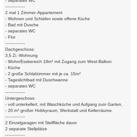
- separates WC
-------------
2 mal 1 Zimmer-Appartement
- Wohnen und Schlafen sowie offene Küche
- Bad mit Dusche
- separates WC
- Flur
-------------
Dachgeschoss:
3,5 Zi.-Wohnung
- Wohn/Essbereich 18m² mit Zugang zum West-Balkon
- Küche
- 2 große Schlafzimmer mit je ca. 15m²
- Tageslichtbad mit Duschwanne
- separates WC
-------------
Untergeschoss:
- voll unterkellert, mit Waschküche und Aufgang zum Garten,
- 20 m² großer Hobbyraum, Werkstatt und Kellerräume.
-------------
2 Einzelgaragen mit Stellfläche davor
2 separate Stellplätze
-------------