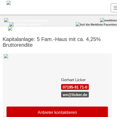
Kapitalanlage: 5 Fam.-Haus mit ca. 4,25%
Bruttorendite
Gerhart Licker
07195-91 71-0
wn@licker.de
Anbieter kontaktieren