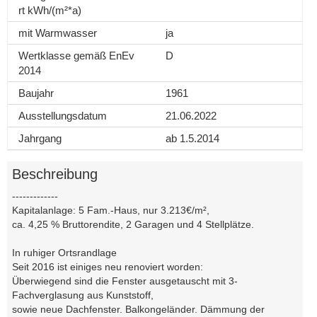
rt kWh/(m²*a)
mit Warmwasser
ja
Wertklasse gemäß EnEv
D
2014
Baujahr
1961
Ausstellungsdatum
21.06.2022
Jahrgang
ab 1.5.2014
Beschreibung
-------------
Kapitalanlage: 5 Fam.-Haus, nur 3.213€/m²,
ca. 4,25 % Bruttorendite, 2 Garagen und 4 Stellplätze.
In ruhiger Ortsrandlage
Seit 2016 ist einiges neu renoviert worden:
Überwiegend sind die Fenster ausgetauscht mit 3-
Fachverglasung aus Kunststoff,
sowie neue Dachfenster. Balkongeländer. Dämmung der