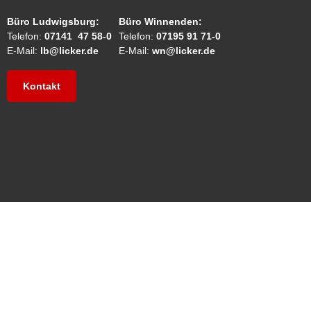
Büro Ludwigsburg:
Büro Winnenden:
Telefon:
07141 47 58-0
Telefon:
07195 91 71-0
E-Mail:
lb@licker.de
E-Mail:
wn@licker.de
Kontakt