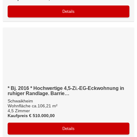
Details
* Bj. 2016 * Hochwertige 4,5-Zi.-EG-Eckwohnung in
ruhiger Randlage. Barrie…
Schwaikheim
Wohnfläche ca.106,21 m²
4,5 Zimmer
Kaufpreis € 510.000,00
Details