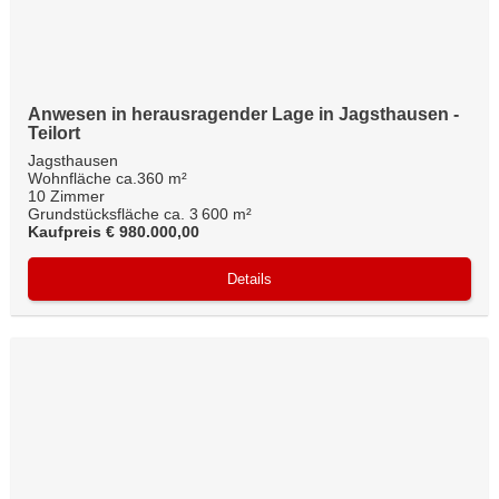
Anwesen in herausragender Lage in Jagsthausen -
Teilort
Jagsthausen
Wohnfläche ca.360 m²
10 Zimmer
Grundstücksfläche ca. 3 600 m²
Kaufpreis € 980.000,00
Details