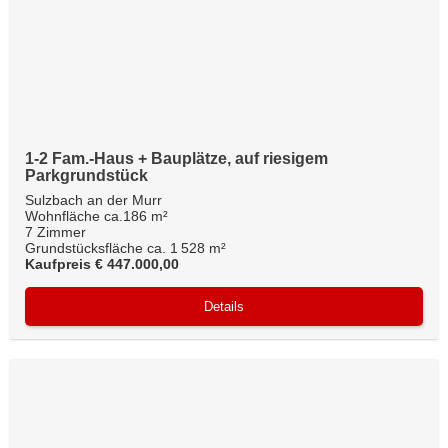
1-2 Fam.-Haus + Bauplätze, auf riesigem
Parkgrundstück
Sulzbach an der Murr
Wohnfläche ca.186 m²
7 Zimmer
Grundstücksfläche ca. 1 528 m²
Kaufpreis € 447.000,00
Details