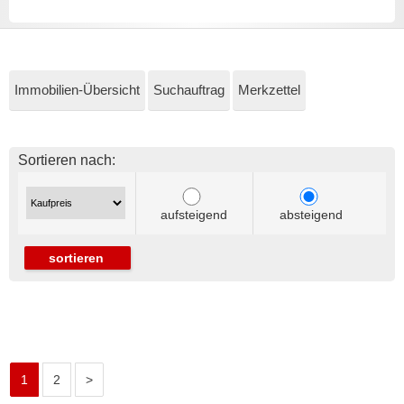
Immobilien-Übersicht
Suchauftrag
Merkzettel
Sortieren nach:
aufsteigend
absteigend
sortieren
1
2
>