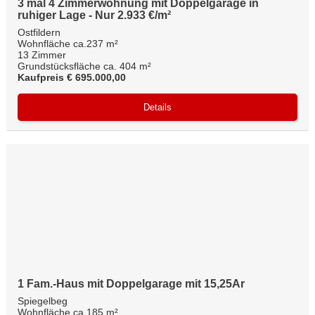
3 mal 4 Zimmerwohnung mit Doppelgarage in
ruhiger Lage - Nur 2.933 €/m²
Ostfildern
Wohnfläche ca.237 m²
13 Zimmer
Grundstücksfläche ca. 404 m²
Kaufpreis € 695.000,00
Details
1 Fam.-Haus mit Doppelgarage mit 15,25Ar
Spiegelbeg
Wohnfläche ca.185 m²