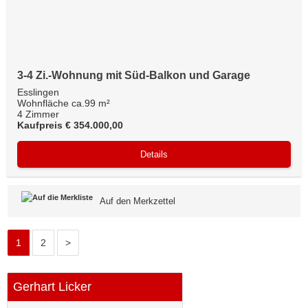
3-4 Zi.-Wohnung mit Süd-Balkon und Garage
Esslingen
Wohnfläche ca.99 m²
4 Zimmer
Kaufpreis € 354.000,00
Details
Auf den Merkzettel
1
2
>
Gerhart Licker